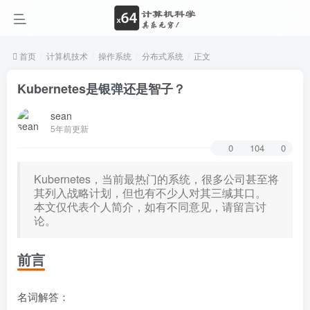
首页
计算机技术
操作系统
分布式系统
正文
Kubernetes是银弹还是智子？
sean
5年前更新
0
104
0
Kubernetes，当前最热门的系统，很多公司甚至将
其列入战略计划，但也有不少人对其三缄其口。
本文仅代表个人简介，如有不同意见，请留言讨
论。
前言
名词解答：