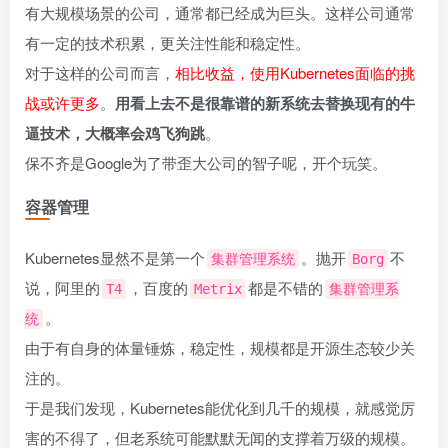
有大规模场景的公司，通常都已经成为巨头。这样公司通常
有一定的技术积累，更关注性能和稳定性。
对于这样的公司而言，
相比收益，使用Kubernetes面临的挑
战或许更多
。
用看上去不是很靠谱的新系统去替换现有的牛
逼技术，大概率会鸡飞狗跳
。
保不齐是Google为了带歪大公司的智子呢，开个玩笑。
容器管理
Kubernetes显然不是第一个
。抛开
不
集群管理系统
Borg
说，阿里的
，百度的
都是不错的
T4
Metrix
集群管理系
。
统
由于有自身的体量锤炼，稳定性，规模都是开源生态较少关
注的。
于是我们发现，Kubernetes能优化到几千的规模，就感觉厉
害的不得了，但老系统可能默默无闻的支撑着万级的规模。