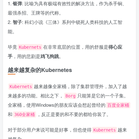
1.
银弹
: 比喻为具有极端有效性的解决方法，作为杀手锏、
最强杀招、王牌等的代称。
2.
智子
: 科幻小说《三体》系列中锁死人类科技的人工智
能。
毕竟
在非常底层的位置，用的舒服是
得心应
Kubernets
手
，用的悲剧是
鸡飞狗跳
。
越来越复杂的Kubernetes
越来越像全家桶，除了集群管理外，加入了越
Kubernets
来越多的功能。相比之下，
只能算是它的一个子集。
Borg
全家桶，使用Windows的朋友应该会想起曾经的
百度全家桶
和
，反正是要的和不要的都给你装了。
360全家桶
对于部分用户来说可能是好事，但也使得
越来
Kubernets
越复杂。