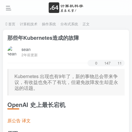
首页
计算机技术
操作系统
分布式系统
正文
那些年Kubernetes造成的故障
sean
2年前更新
0
147
11
Kubernetes 出现也有9年了，新的事物总会带来争
议，有收益也免不了有坑，但避免故障发生却是永
远的话题。
OpenAI 史上最长宕机
原公告
译文