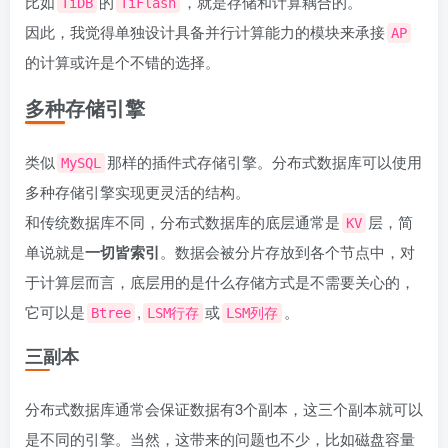
比如
的
，就是存储和计算耦合的。
TiDB
TiFlash
因此，我觉得单独设计具备并行计算能力的模块来承接
AP
的计算或许是个不错的选择。
多种存储引擎
类似
那样的插件式存储引擎。分布式数据库可以使用
MySQL
多种存储引擎实现更灵活的结构。
和传统数据库不同，分布式数据库的底层通常是
层，简
KV
单说就是
一切皆索引
。数据会被分片存放到各个节点中，对
于计算层而言，底层用的是什么存储方式是不需要关心的，
它可以是
,
或
。
Btree
LSM行存
LSM列存
三副本
分布式数据库通常会保证数据有3个副本，这三个副本就可以
是不同的引擎。当然，这带来的问题也不少，比如磁盘容量