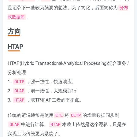
是记录下一些较为脑洞的想法。为了简化，后面简称为
分布
。
式数据库
方向
HTAP
HTAP(Hybrid Transactional/Analytical Processing)混合事务 /
分析处理
1.
，强一致性，快速响应。
OLTP
2.
，弱一致性，大规模并行。
OLAP
3.
，取TP和AP二者的平衡点。
HTAP
传统的逻辑通常是使用
将
的增量数据同步到
ETL
OLTP
中进行计算。
本质上依然是这个逻辑，只是在
OLAP
HTAP
实现上比传统更为紧凑了。