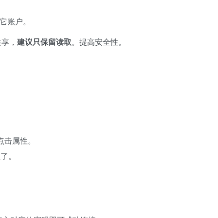
它账户。
共享，
建议只保留读取
。提高安全性。
点击属性。
址了。