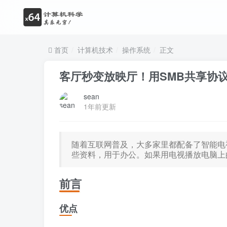
首页
计算机技术
操作系统
正文
客厅秒变放映厅！用SMB共享协
sean
1年前更新
随着互联网普及，大多家里都配备了智能电
些资料，用于办公。如果用电视播放电脑上
前言
优点