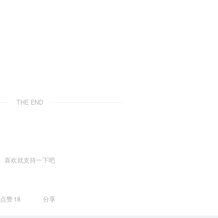
THE END
喜欢就支持一下吧
点赞
18
分享