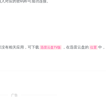
填入对应的密码即可成功连接。
果没有相关应用，可下载
，在迅雷云盘的
中，
迅雷云盘TV版
位置
广告