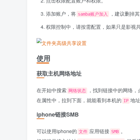
点击权限配置账户和权限。
添加账户，将
，建议删掉其
samba账户加入
权限控制中，请按需配置，如果只是影视
使用
获取主机网络地址
在开始中搜索
，找到链接中的网络，
网络状态
在属性中，拉到下面，就能看到本机的
地
IP
iphone链接SMB
可以使用iphone的
应用链接
。
文件
SMB