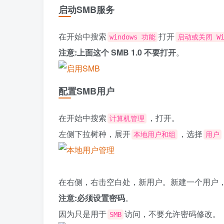
启动SMB服务
在开始中搜索
打开
windows 功能
启动或关闭 Wi
注意:上面这个 SMB 1.0 不要打开
。
配置SMB用户
在开始中搜索
，打开。
计算机管理
左侧下拉树种，展开
，选择
本地用户和组
用户
在右侧，右击空白处，新用户。新建一个用户
注意:必须设置密码
。
因为只是用于
访问，不要允许密码修改。
SMB