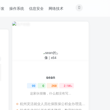
开发
操作系统
信息安全
网络技术
sean
99
0
268
2.1W+
这家伙很懒，什么都没有写...
杭州灵活就业人员社保医保公积金办理流程记录