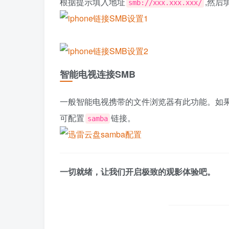
根据提示填入地址
,然后
smb://xxx.xxx.xxx/
智能电视连接SMB
一般智能电视携带的文件浏览器有此功能。如
可配置
链接。
samba
一切就绪，让我们开启极致的观影体验吧。