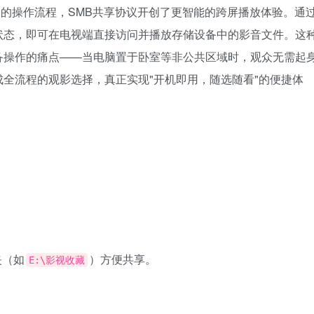
的操作流程，SMB共享协议开创了更智能的跨屏播放体验。通
状态，即可在电视端直接访问并播放存储设备中的影音文件。这
备操作的痛点——当电脑置于卧室等非公共区域时，观众无需起
全流程的观影选择，真正实现"开机即用，随选随看"的便捷体
夹（如
）方便共享。
E:\影视收藏