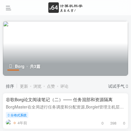
Borg
共3篇
排序
更新
浏览
点赞
评论
试试手气
谷歌Borg论文阅读笔记（二）—— 任务混部和资源隔离
BorgMaster在全局进行任务调度和分配资源,Borglet管理主机层面的资源隔离。 相关笔记：谷歌Borg论文阅读笔记（一）—— 集群操作系统 Google的混部情况 Google几乎所有的机器都是混部的，在一台...
分布式系统
4年前
0
398
0