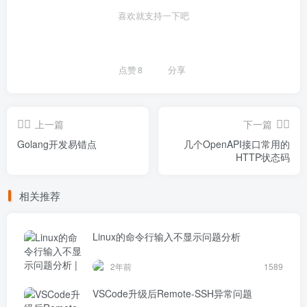
喜欢就支持一下吧
点赞
8
分享
上一篇
下一篇
Golang开发易错点
几个OpenAPI接口常用的
HTTP状态码
相关推荐
Linux的命令行输入不显示问题分析
2年前
1589
VSCode升级后Remote-SSH异常问题