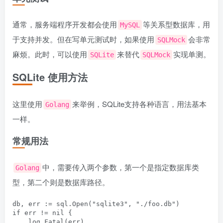
通常，服务端程序开发都会使用
等关系型数据库，用
MySQL
于支持并发。但在写单元测试时，如果使用
会非常
SQLMock
麻烦。此时，可以使用
来替代
实现单测。
SQLite
SQLMock
SQLite 使用方法
这里使用
来举例，SQLite支持各种语言，用法基本
Golang
一样。
常规用法
中，需要传入两个参数，第一个是指定数据库类
Golang
型，第二个则是数据库路径。
db, err := sql.Open("sqlite3", "./foo.db")

if err != nil {

    log.Fatal(err)
