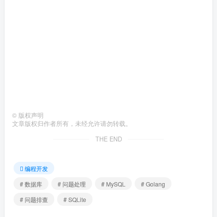
©
版权声明
文章版权归作者所有，未经允许请勿转载。
THE END
编程开发
# 数据库
# 问题处理
# MySQL
# Golang
# 问题排查
# SQLite