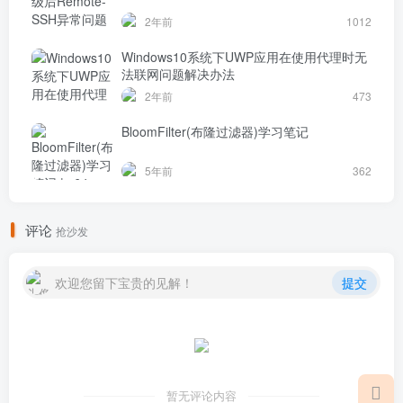
2年前
1012
Windows10系统下UWP应用在使用代理时无
法联网问题解决办法
2年前
473
BloomFilter(布隆过滤器)学习笔记
5年前
362
评论
抢沙发
欢迎您留下宝贵的见解！
提交
暂无评论内容