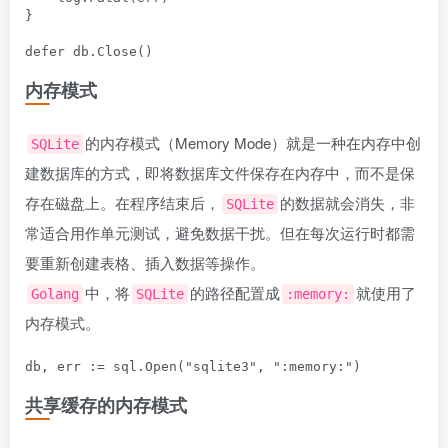
}

defer db.Close()
内存模式
的内存模式（Memory Mode）就是一种在内存中创
SQLite
建数据库的方式，即将数据库文件保存在内存中，而不是保
存在磁盘上。在程序结束后，
的数据就会消失，非
SQLite
常适合用作单元测试，避免数据干扰。但在每次运行时都需
要重新创建表格、插入数据等操作。
中，将
的路径配置成
就使用了
Golang
SQLite
:memory:
内存模式。
db, err := sql.Open("sqlite3", ":memory:")
共享缓存的内存模式