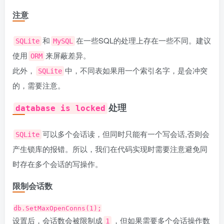
注意
和
在一些SQL的处理上存在一些不同。建议
SQLite
MySQL
使用
来屏蔽差异。
ORM
此外，
中，不同表如果用一个索引名字，是会冲突
SQLite
的，需要注意。
处理
database is locked
可以多个会话读，但同时只能有一个写会话,否则会
SQLite
产生锁库的报错。所以，我们在代码实现时需要注意避免同
时存在多个会话的写操作。
限制会话数
db.SetMaxOpenConns(1);
设置后，会话数会被限制成
，但如果需要多个会话操作数
1