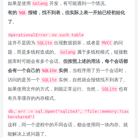
如果是使用
开发，有可能遇到一个情况。
Golang
有的
报错，找不到表，但实际上表一开始已经初始化
SQL
了
。
OperationalError：no such table
这并不是因为
出现数据损坏，或者是
的问
SQLite
MVCC
题，而是多线程造成的。
属于多线程模式，链接数
Golang
据库时可能会有多个会话。
但按照上述的用法，每个会话都
会有一个自己的
实例
，当程序用了另一个会话时，
SQLite
访问的是另一个
实例，自然就会报错找不到表了。
SQLite
如果使用文件的方式，则能正常运行。当然，
也有
SQLite
有共享缓存的内存模式。
db, err := sql.Open("sqlite3", "file::memory:?cac
he=shared")
这样，同一个进程中的不同会话，都会使用同一块内存。就
能解决上述问题了。