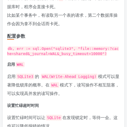
据库时，程序会直接卡死。
比如某个事务中，有读取另一个表的请求，第二个数据库操
作会因为拿不到会话而卡死。
配置参数
db, err := sql.Open("sqlite3", "file::memory:?cac
he=shared&_journal=WAL&_busy_timeout=10000")
启用
WAL
启用
的
模式可以显
SQLite3
WAL(Write-Ahead Logging)
著降低锁库的概率。在
模式下，读写操作不相互阻塞，
WAL
可以实现高并发的读写操作。
设置忙碌超时时间
设置忙碌时间可以让
在发现锁定时，等待一会。这
SQLite
也可以降低报错的情况。