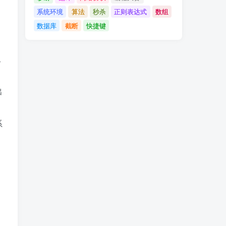
系统环境
算法
秒杀
正则表达式
数组
数据库
截断
快捷键
也
出
系