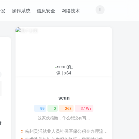
开发
操作系统
信息安全
网络技术
sean
99
0
268
2.1W+
这家伙很懒，什么都没有写...
府
杭州灵活就业人员社保医保公积金办理流程记录