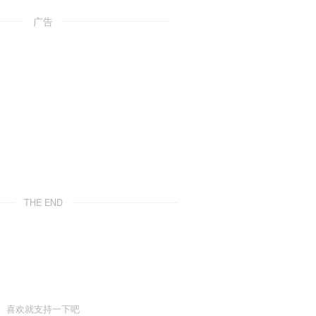
广告
THE END
喜欢就支持一下吧