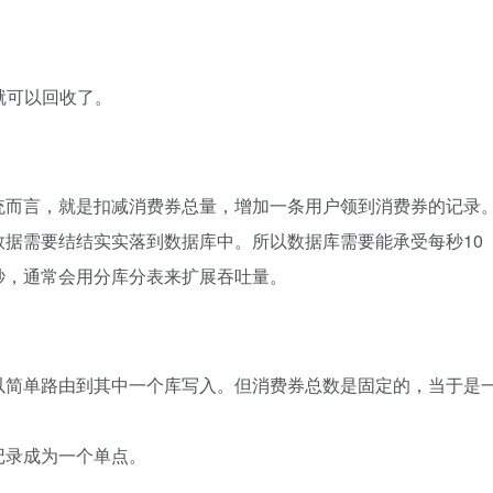
就可以回收了。
统而言，就是扣减消费券总量，增加一条用户领到消费券的记录
据需要结结实实落到数据库中。所以数据库需要能承受每秒10
万/秒，通常会用分库分表来扩展吞吐量。
以简单路由到其中一个库写入。但消费券总数是固定的，当于是
记录成为一个单点。