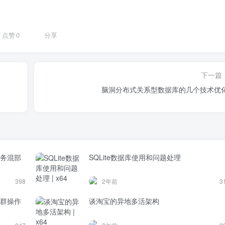
点赞
0
分享
下一篇
脑洞分布式关系型数据库的几个技术优
SQLite数据库使用和问题处理
398
2年前
3
谈淘宝的异地多活架构