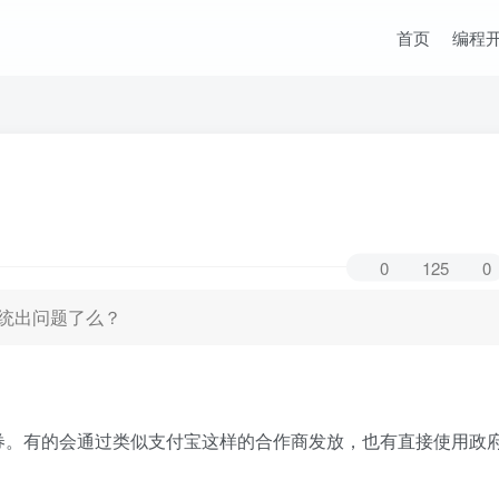
首页
编程
0
125
0
统出问题了么？
券。有的会通过类似支付宝这样的合作商发放，也有直接使用政