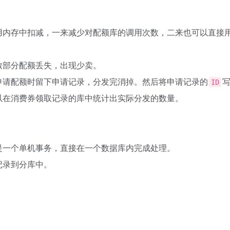
用内存中扣减，一来减少对配额库的调用次数，二来也可以直接
致部分配额丢失，出现少卖。
申请配额时留下申请记录，分发完消掉。然后将申请记录的
ID
以在消费券领取记录的库中统计出实际分发的数量。
是一个单机事务，直接在一个数据库内完成处理。
记录到分库中。