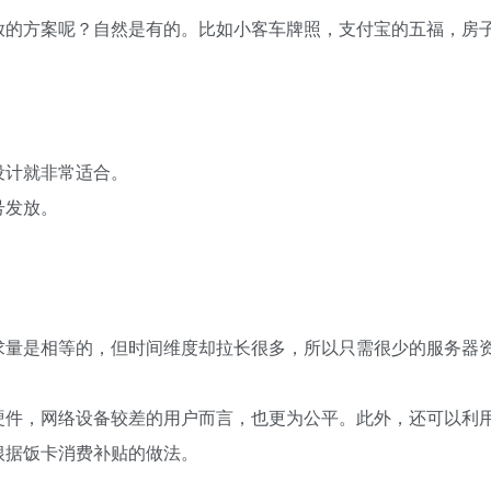
放的方案呢？自然是有的。比如小客车牌照，支付宝的五福，房
设计就非常适合。
号发放。
求量是相等的，但时间维度却拉长很多，所以只需很少的服务器
硬件，网络设备较差的用户而言，也更为公平。此外，还可以利
根据饭卡消费补贴的做法。