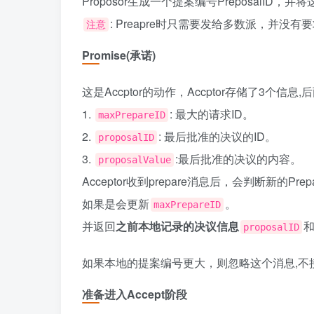
Proposor生成一个提案编号PreposalID，并将这
: Preapre时只需要发给多数派，并没
注意
Promise(承诺)
这是Accptor的动作，Accptor存储了3个信
1.
: 最大的请求ID。
maxPrepareID
2.
: 最后批准的决议的ID。
proposalID
3.
:最后批准的决议的内容。
proposalValue
Acceptor收到prepare消息后，会判断新的Prep
如果是会更新
。
maxPrepareID
并返回
之前本地记录的决议信息
proposalID
如果本地的提案编号更大，则忽略这个消息,不
准备进入Accept阶段