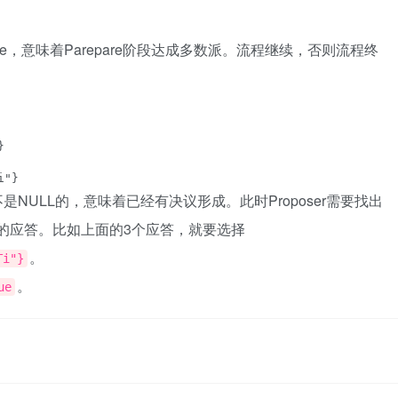
romise，意味着Parepare阶段达成多数派。流程继续，否则流程终


不是NULL的，意味着已经有决议形成。此时Proposer需要找出
L的应答。比如上面的3个应答，就要选择
。
Ti"}
。
ue