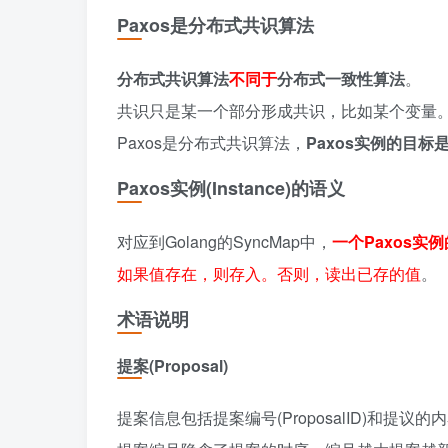
Paxos是分布式共识算法
分布式共识算法
不同于
分布式一致性算法
。
共识只是某一个部分形成共识，比如某个变量
Paxos是分布式共识算法，
Paxos实例的目标
Paxos实例(Instance)的语义
对应到Golang的SyncMap中，
一个Paxos实例
如果值存在，则存入。否则，读出已存的值
。
术语说明
提案(Proposal)
提案信息包括提案编号(ProposalID)和提议的