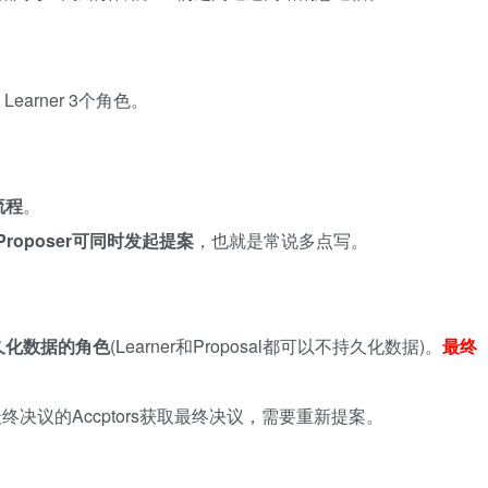
 Learner 3个角色。
流程
。
Proposer可同时发起提案
，也就是常说多点写。
久化数据的角色
(Learner和Proposal都可以不持久化数据)。
最终
决议的Accptors获取最终决议，需要重新提案。