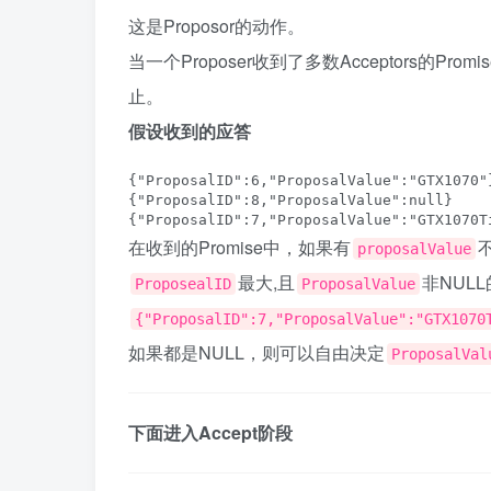
这是Proposor的动作。
当一个Proposer收到了多数Acceptors的P
止。
假设收到的应答
{"ProposalID":6,"ProposalValue":"GTX1070"}
{"ProposalID":8,"ProposalValue":null}

在收到的Promise中，如果有
proposalValue
最大,且
非NUL
ProposealID
ProposalValue
{"ProposalID":7,"ProposalValue":"GTX1070
如果都是NULL，则可以自由决定
ProposalVal
下面进入Accept阶段