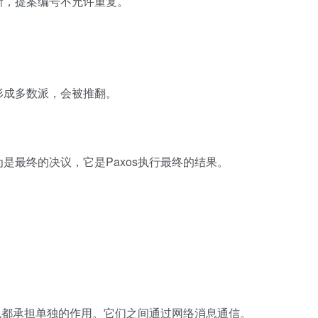
新，提案编号不允许重复。
形成多数派，会被推翻。
是最终的决议，它是Paxos执行最终的结果。
角色都承担单独的作用。它们之间通过网络消息通信。