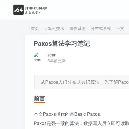
首页
计算机技术
操作系统
分布式系统
正文
Paxos算法学习笔记
sean
5年前更新
从Paxos入门分布式共识算法，先了解Pa
前言
本文Paoxs指代的是Basic Paxos。
Paxos是强一致的算法，数据写入后立即可读