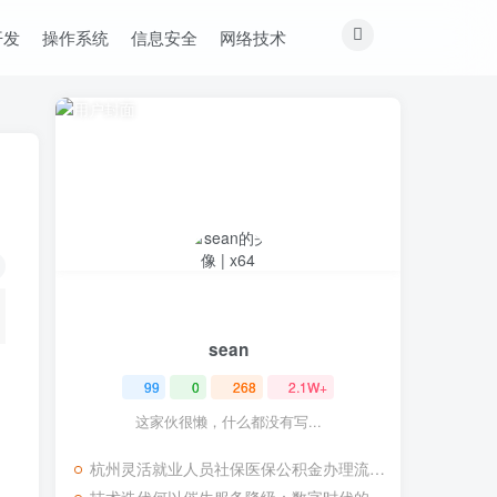
开发
操作系统
信息安全
网络技术
sean
99
0
268
2.1W+
这家伙很懒，什么都没有写...
杭州灵活就业人员社保医保公积金办理流程记录