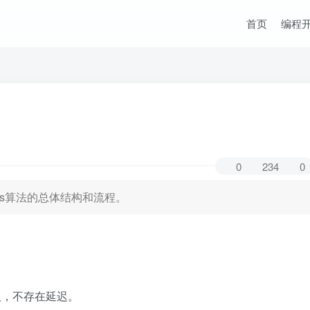
首页
编程
0
234
0
xos算法的总体结构和流程。
取，不存在延迟。