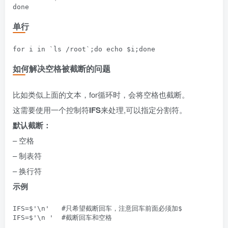
单行
如何解决空格被截断的问题
比如类似上面的文本，for循环时，会将空格也截断。
这需要使用一个控制符
IFS
来处理,可以指定分割符。
默认截断：
– 空格
– 制表符
– 换行符
示例
IFS=$'\n'   #只希望截断回车，注意回车前面必须加$
