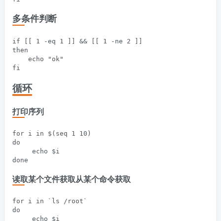
多条件判断
if [[ 1 -eq 1 ]] && [[ 1 -ne 2 ]]

then

    echo "ok"

循环
打印序列
for i in $(seq 1 10)

do 

     echo $i

读取某个文件获取从某个命令获取
for i in `ls /root`

do 

     echo $i
