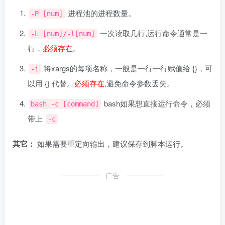
进程池的进程数量。
-P [num]
一次读取几行,运行命令通常是一
-L [num]/-l[num]
行，
必须存在
。
将xargs的每项名称，一般是一行一行赋值给 {}，可
-i
以用 {} 代替。
必须存在
,避免命令参数丢失。
bash如果想直接运行命令，必须
bash -c [command]
带上
-c
其它：
如果需要重定向输出，建议保存到脚本运行。
广告