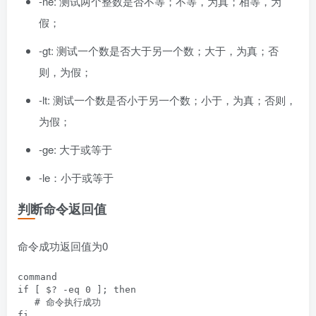
-ne: 测试两个整数是否不等；不等，为真；相等，为
假；
-gt: 测试一个数是否大于另一个数；大于，为真；否
则，为假；
-lt: 测试一个数是否小于另一个数；小于，为真；否则，
为假；
-ge: 大于或等于
-le：小于或等于
判断命令返回值
命令成功返回值为0
command

if [ $? -eq 0 ]; then

   # 命令执行成功
