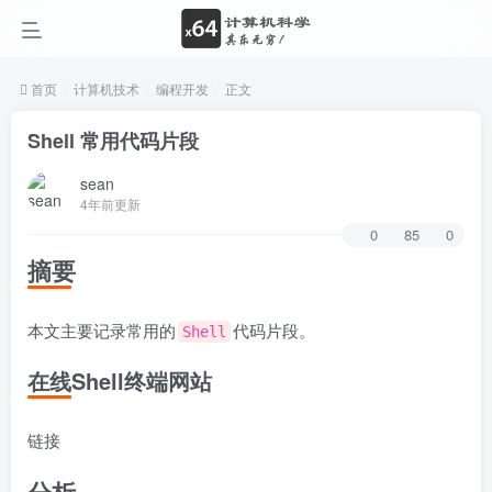
首页
计算机技术
编程开发
正文
Shell 常用代码片段
sean
4年前更新
0
85
0
摘要
本文主要记录常用的
代码片段。
Shell
在线Shell终端网站
链接