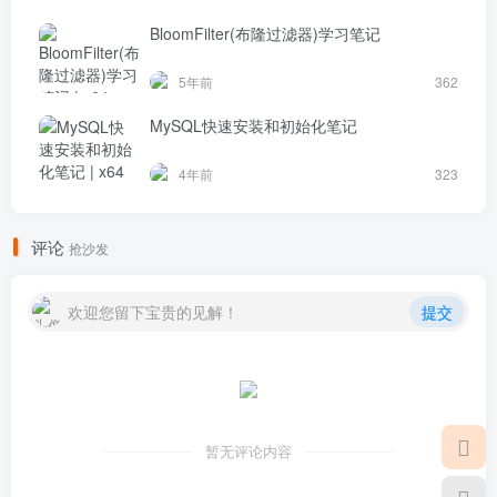
BloomFilter(布隆过滤器)学习笔记
5年前
362
MySQL快速安装和初始化笔记
4年前
323
评论
抢沙发
欢迎您留下宝贵的见解！
提交
暂无评论内容