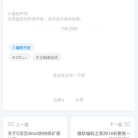
©
版权声明
文章版权归作者所有，未经允许请勿转载。
THE END
编程开发
# C/C++
# 正则表达式
喜欢就支持一下吧
点赞
0
分享
上一篇
下一篇
关于C语言struct的特殊扩展
微软编程之美2014初赛第一