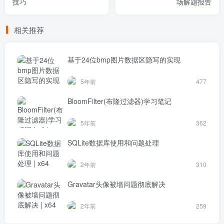
技巧
场解题报告
相关推荐
基于24位bmp图片数据区隐写的实现
5年前
477
BloomFilter(布隆过滤器)学习笔记
5年前
362
SQLite数据库使用和问题处理
2年前
310
Gravatar头像被墙问题彻底解决
2年前
259