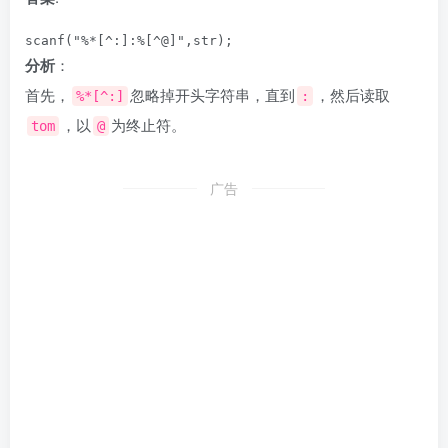
分析
：
首先，
忽略掉开头字符串，直到
，然后读取
%*[^:]
:
，以
为终止符。
tom
@
广告