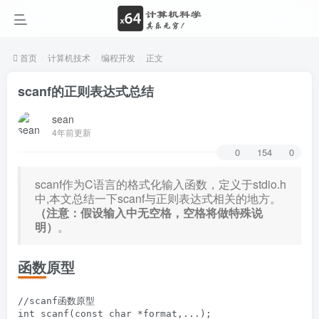
首页
计算机技术
编程开发
正文
scanf的正则表达式总结
sean
4年前更新
0
154
0
scanf作为C语言的格式化输入函数，定义于stdio.h
中,本文总结一下scanf与正则表达式相关的地方。
（注意：假设输入中无空格，空格将做特殊说
明）
。
函数原型
//scanf函数原型
