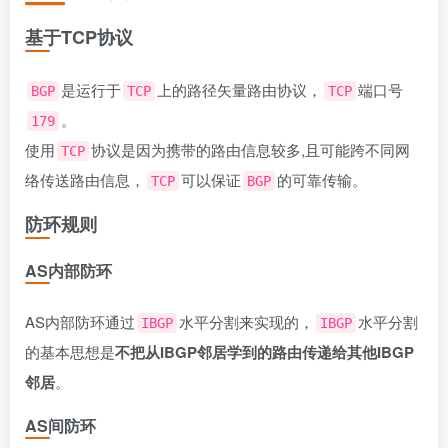
基于TCP协议
是运行于
上的路径矢量路由协议，
端口号
BGP
TCP
TCP
。
179
使用
协议是因为携带的路由信息较多,且可能跨不同网
TCP
络传送路由信息，
可以保证
的可靠传输。
TCP
BGP
防环规则
AS内部防环
AS内部防环通过
水平分割来实现的，
水平分割
IBGP
IBGP
的基本思想是
不把从IBGP邻居学到的路由传递给其他IBGP
邻居
。
AS间防环