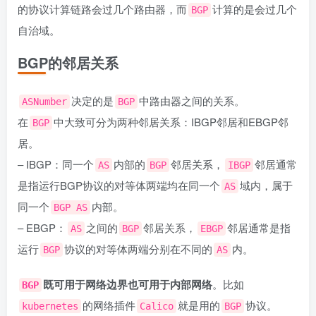
的协议计算链路会过几个路由器，而
计算的是会过几个
BGP
自治域。
BGP的邻居关系
决定的是
中路由器之间的关系。
ASNumber
BGP
在
中大致可分为两种邻居关系：IBGP邻居和EBGP邻
BGP
居。
– IBGP：同一个
内部的
邻居关系，
邻居通常
AS
BGP
IBGP
是指运行BGP协议的对等体两端均在同一个
域内，属于
AS
同一个
内部。
BGP AS
– EBGP：
之间的
邻居关系，
邻居通常是指
AS
BGP
EBGP
运行
协议的对等体两端分别在不同的
内。
BGP
AS
既可用于网络边界也可用于内部网络
。比如
BGP
的网络插件
就是用的
协议。
kubernetes
Calico
BGP