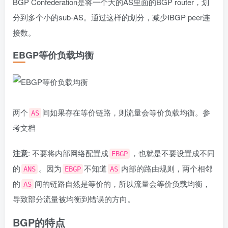
BGP Confederation是将一个大的AS里面的BGP router，划
分到多个小的sub-AS。通过这样的划分，减少IBGP peer连
接数。
EBGP等价负载均衡
两个
间如果存在等价链路，则流量会等价负载均衡。
参
AS
考文档
注意
: 不要将内部网络配置成
，也就是不要设置成不同
EBGP
的
。因为
不知道
内部的路由规则，两个相邻
ANS
EBGP
AS
的
间的链路自然是等价的，所以流量会等价负载均衡，
AS
导致部分流量被均衡到错误的方向。
BGP的特点