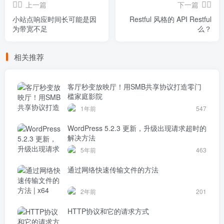
上一篇
下一篇
小站点响应时间长可能是因
Restful 风格的 API Restful
为带宽不足
么？
相关推荐
客厅秒变放映厅！用SMB共享协议打造零门
槛家庭影院
1年前
547
WordPress 5.2.3 更新，升级出现请求超时的
解决方法
5年前
463
通过网络快速传输文件的方法
2年前
201
HTTP协议和它的请求方式