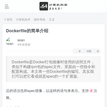
首页
计算机技术
操作系统
正文
Dockerfile的简单介绍
sean
4年前更新
0
105
0
Dockerfile是Docker打包镜像时使用的说明文件，
类似于构建rpm包的spec文件。里面由一些指令和
配置构成。本文将一些Dockerfile的编写。其实我
们可以把它看成就是spec的一个扩展版。
总的语法也和spec很像，以这样的语句来表示。支持
注
#
释。