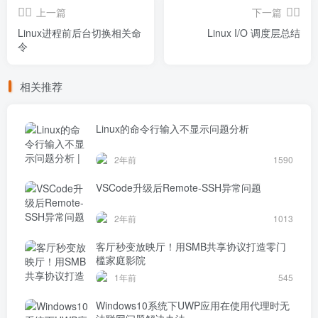
上一篇
下一篇
Linux进程前后台切换相关命
Linux I/O 调度层总结
令
相关推荐
Linux的命令行输入不显示问题分析
2年前
1590
VSCode升级后Remote-SSH异常问题
2年前
1013
客厅秒变放映厅！用SMB共享协议打造零门
槛家庭影院
1年前
545
Windows10系统下UWP应用在使用代理时无