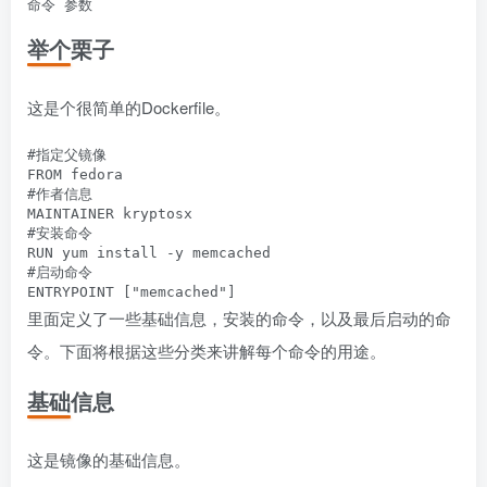
举个栗子
这是个很简单的Dockerfile。
#指定父镜像

FROM fedora

#作者信息

MAINTAINER kryptosx

#安装命令

RUN yum install -y memcached

#启动命令

里面定义了一些基础信息，安装的命令，以及最后启动的命
令。下面将根据这些分类来讲解每个命令的用途。
基础信息
这是镜像的基础信息。