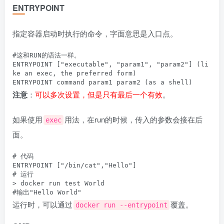
ENTRYPOINT
指定容器启动时执行的命令，字面意思是入口点。
#这和RUN的语法一样。

ENTRYPOINT ["executable", "param1", "param2"] (li
ke an exec, the preferred form)

注意
：
可以多次设置，但是只有最后一个有效
。
如果使用
用法，在run的时候，传入的参数会接在后
exec
面。
# 代码

ENTRYPOINT ["/bin/cat","Hello"]

# 运行

> docker run test World

运行时，可以通过
覆盖。
docker run --entrypoint