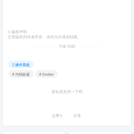
©
版权声明
文章版权归作者所有，未经允许请勿转载。
THE END
操作系统
# 代码拾遗
# Docker
喜欢就支持一下吧
点赞
0
分享