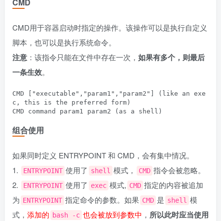
CMD
CMD用于容器启动时指定的操作。该操作可以是执行自定义
脚本，也可以是执行系统命令。
注意
：该指令只能在文件中存在一次，
如果有多个，则最后
一条生效
。
CMD ["executable","param1","param2"] (like an exe
c, this is the preferred form)

组合使用
如果同时定义 ENTRYPOINT 和 CMD，会有集中情况。
1.
使用了
模式，
指令会被忽略。
ENTRYPOINT
shell
CMD
2.
使用了
模式,
指定的内容被追加
ENTRYPOINT
exec
CMD
为
指定命令的参数。如果
是
模
ENTRYPOINT
CMD
shell
式，
添加的
也会被放到参数中
，
所以此时应当使用
bash -c