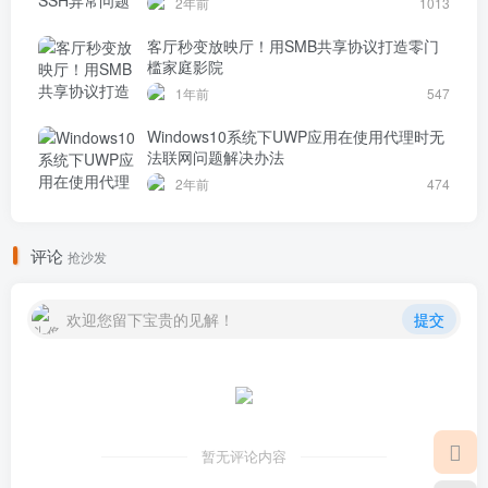
2年前
1013
客厅秒变放映厅！用SMB共享协议打造零门
槛家庭影院
1年前
547
Windows10系统下UWP应用在使用代理时无
法联网问题解决办法
2年前
474
评论
抢沙发
欢迎您留下宝贵的见解！
提交
暂无评论内容