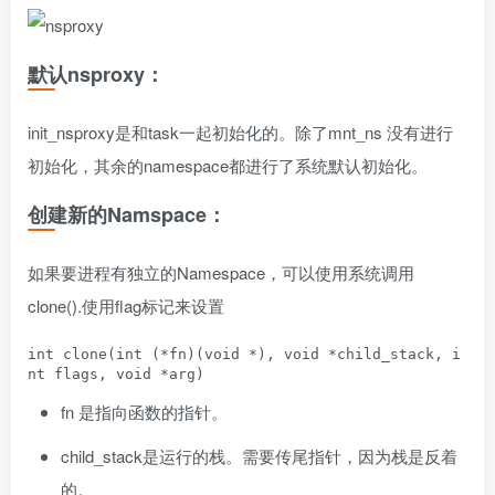
默认nsproxy：
init_nsproxy是和task一起初始化的。除了mnt_ns 没有进行
初始化，其余的namespace都进行了系统默认初始化。
创建新的Namspace：
如果要进程有独立的Namespace，可以使用系统调用
clone().使用flag标记来设置
int clone(int (*fn)(void *), void *child_stack, i
fn 是指向函数的指针。
child_stack是运行的栈。需要传尾指针，因为栈是反着
的。