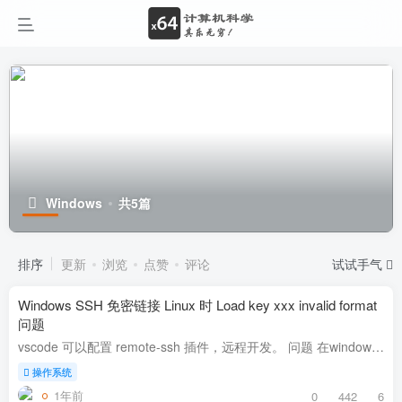
Windows
共5篇
排序
更新
浏览
点赞
评论
试试手气
Windows SSH 免密链接 Linux 时 Load key xxx invalid format
问题
vscode 可以配置 remote-ssh 插件，远程开发。 问题 在windows中使用vsocde时发现免密不生效。 可以在vscode的输出内容中看到这样的报错 Load key "C:\Users\xxx\.ssh\id_rsa": inval...
操作系统
1年前
0
442
6