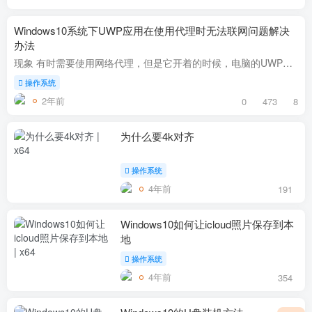
Windows10系统下UWP应用在使用代理时无法联网问题解决
办法
现象 有时需要使用网络代理，但是它开着的时候，电脑的UWP应用就无法联网,比如Windows商店和天气应用，EXE应用不受影响。关掉代理，UWP应用就可以正常联网了。 原理 所有UWP应用均运行在被称为A...
操作系统
2年前
0
473
8
为什么要4k对齐
操作系统
4年前
191
Windows10如何让icloud照片保存到本
地
操作系统
4年前
354